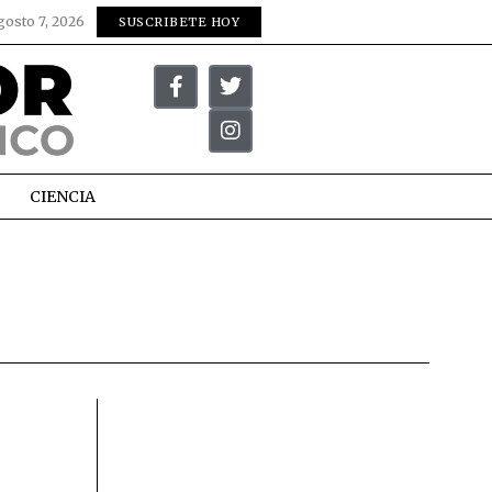
gosto 7, 2026
SUSCRIBETE HOY
CIENCIA