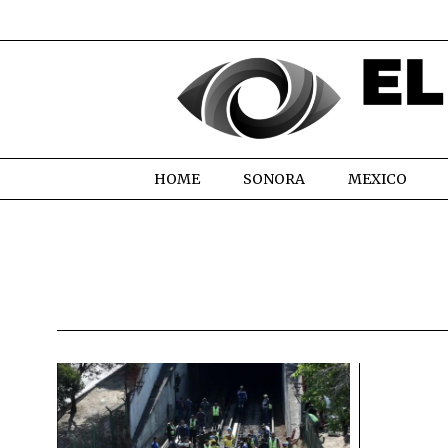
HOME
SONORA
MEXICO