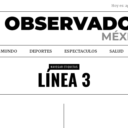
Hoy es:
a
MUNDO
DEPORTES
ESPECTACULOS
SALUD
NAVEGAR ETIQUETAS
LÍNEA 3