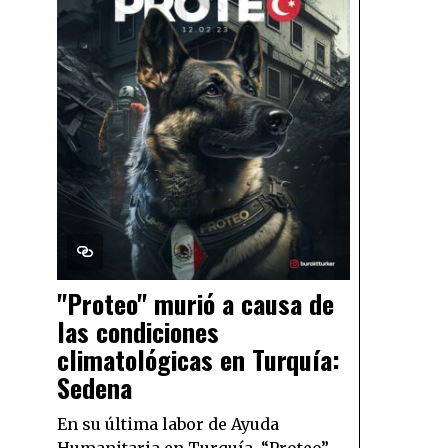
"Proteo" murió a causa de
las condiciones
climatológicas en Turquía:
Sedena
En su última labor de Ayuda