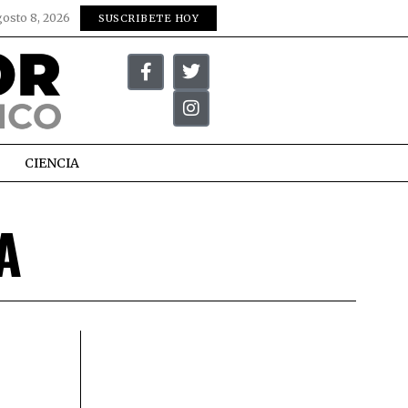
gosto 8, 2026
SUSCRIBETE HOY
CIENCIA
A