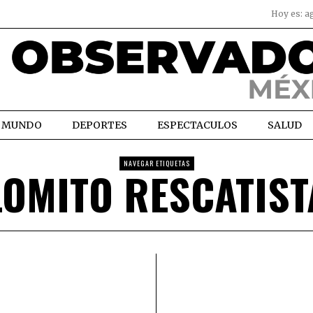
Hoy es:
a
MUNDO
DEPORTES
ESPECTACULOS
SALUD
NAVEGAR ETIQUETAS
LOMITO RESCATIST