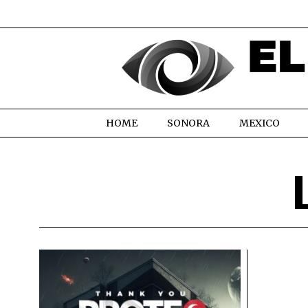
HOME
SONORA
MEXICO