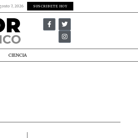
gosto 7, 2026
SUSCRIBETE HOY
CIENCIA
O