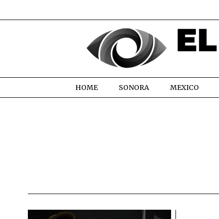
HOME
SONORA
MEXICO