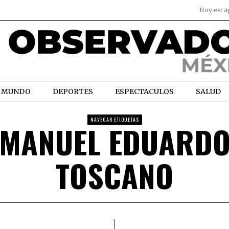
Hoy es:
a
MUNDO
DEPORTES
ESPECTACULOS
SALUD
NAVEGAR ETIQUETAS
MANUEL EDUARD
TOSCANO