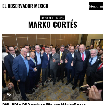
EL OBSERVADOR MEXICO
Menu
NAVEGAR ETIQUETAS
MARKO CORTÉS
PAN, PRI y PRD reviven "Va por México" para