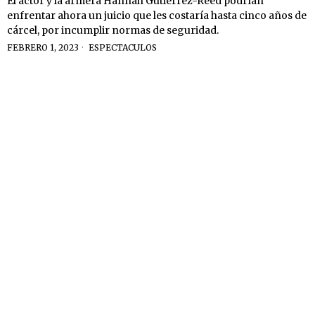
El actor y la armera Hannah Gutiérrez-Reed podrían
enfrentar ahora un juicio que les costaría hasta cinco años de
cárcel, por incumplir normas de seguridad.
FEBRERO 1, 2023
ESPECTACULOS