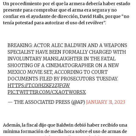
Un procedimiento por el que la armera debería haber estado
presente para comprobar que el arma era segura y no
confiar en el ayudante de dirección, David Halls, porque “no
tenía potestad para autorizar el uso del revólver”.
BREAKING: ACTOR ALEC BALDWIN AND A WEAPONS
SPECIALIST HAVE BEEN FORMALLY CHARGED WITH
INVOLUNTARY MANSLAUGHTER IN THE FATAL
SHOOTING OF A CINEMATOGRAPHER ON A NEW
MEXICO MOVIE SET, ACCORDING TO COURT
DOCUMENTS FILED BY PROSECUTORS TUESDAY.
HTTPS://T.CO/HZKF2ZJFGW
PIC.TWITTER.COM/CXAOTWORSX
— THE ASSOCIATED PRESS (@AP)
JANUARY 31, 2023
Además, la fiscal dijo que Baldwin debió haber recibido una
mínima formación de media hora sobre el uso de armas de