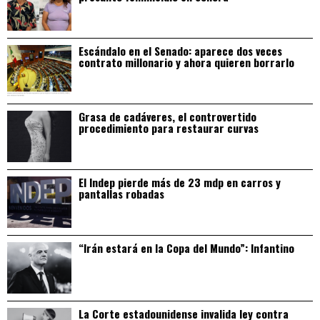
Escándalo en el Senado: aparece dos veces
contrato millonario y ahora quieren borrarlo
Grasa de cadáveres, el controvertido
procedimiento para restaurar curvas
El Indep pierde más de 23 mdp en carros y
pantallas robadas
“Irán estará en la Copa del Mundo”: Infantino
La Corte estadounidense invalida ley contra