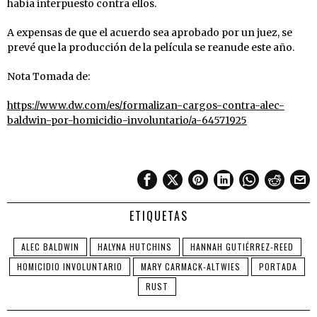
había interpuesto contra ellos.
A expensas de que el acuerdo sea aprobado por un juez, se
prevé que la producción de la película se reanude este año.
Nota Tomada de:
https://www.dw.com/es/formalizan-cargos-contra-alec-
baldwin-por-homicidio-involuntario/a-64571925
ETIQUETAS
ALEC BALDWIN
HALYNA HUTCHINS
HANNAH GUTIÉRREZ-REED
HOMICIDIO INVOLUNTARIO
MARY CARMACK-ALTWIES
PORTADA
RUST