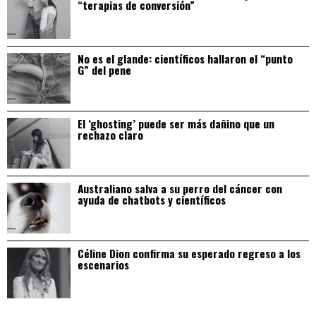
“terapias de conversión”
No es el glande: científicos hallaron el “punto
G” del pene
El ‘ghosting’ puede ser más dañino que un
rechazo claro
Australiano salva a su perro del cáncer con
ayuda de chatbots y científicos
Céline Dion confirma su esperado regreso a los
escenarios