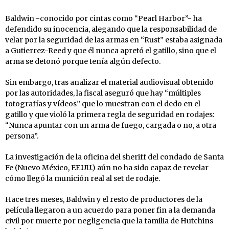
Baldwin -conocido por cintas como “Pearl Harbor”- ha
defendido su inocencia, alegando que la responsabilidad de
velar por la seguridad de las armas en “Rust” estaba asignada
a Gutierrez-Reed y que él nunca apretó el gatillo, sino que el
arma se detonó porque tenía algún defecto.
Sin embargo, tras analizar el material audiovisual obtenido
por las autoridades, la fiscal aseguró que hay “múltiples
fotografías y vídeos” que lo muestran con el dedo en el
gatillo y que violó la primera regla de seguridad en rodajes:
“Nunca apuntar con un arma de fuego, cargada o no, a otra
persona”.
La investigación de la oficina del sheriff del condado de Santa
Fe (Nuevo México, EE.UU.) aún no ha sido capaz de revelar
cómo llegó la munición real al set de rodaje.
Hace tres meses, Baldwin y el resto de productores de la
película llegaron a un acuerdo para poner fin a la demanda
civil por muerte por negligencia que la familia de Hutchins