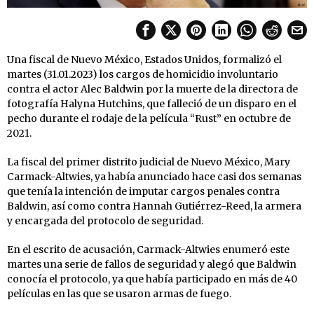
Una fiscal de Nuevo México, Estados Unidos, formalizó el
martes (31.01.2023) los cargos de homicidio involuntario
contra el actor Alec Baldwin por la muerte de la directora de
fotografía Halyna Hutchins, que falleció de un disparo en el
pecho durante el rodaje de la película “Rust” en octubre de
2021.
La fiscal del primer distrito judicial de Nuevo México, Mary
Carmack-Altwies, ya había anunciado hace casi dos semanas
que tenía la intención de imputar cargos penales contra
Baldwin, así como contra Hannah Gutiérrez-Reed, la armera
y encargada del protocolo de seguridad.
En el escrito de acusación, Carmack-Altwies enumeró este
martes una serie de fallos de seguridad y alegó que Baldwin
conocía el protocolo, ya que había participado en más de 40
películas en las que se usaron armas de fuego.