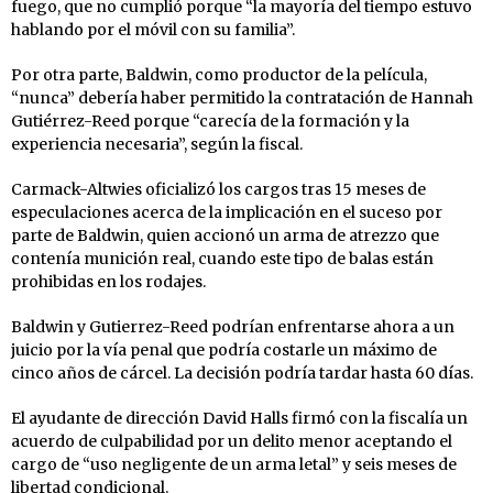
fuego, que no cumplió porque “la mayoría del tiempo estuvo
hablando por el móvil con su familia”.
Por otra parte, Baldwin, como productor de la película,
“nunca” debería haber permitido la contratación de Hannah
Gutiérrez-Reed porque “carecía de la formación y la
experiencia necesaria”, según la fiscal.
Carmack-Altwies oficializó los cargos tras 15 meses de
especulaciones acerca de la implicación en el suceso por
parte de Baldwin, quien accionó un arma de atrezzo que
contenía munición real, cuando este tipo de balas están
prohibidas en los rodajes.
Baldwin y Gutierrez-Reed podrían enfrentarse ahora a un
juicio por la vía penal que podría costarle un máximo de
cinco años de cárcel. La decisión podría tardar hasta 60 días.
El ayudante de dirección David Halls firmó con la fiscalía un
acuerdo de culpabilidad por un delito menor aceptando el
cargo de “uso negligente de un arma letal” y seis meses de
libertad condicional.