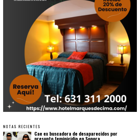
NOTAS RECIENTES
Cae ex buscadora de desaparecidos por
presunto feminicidio en Sonora