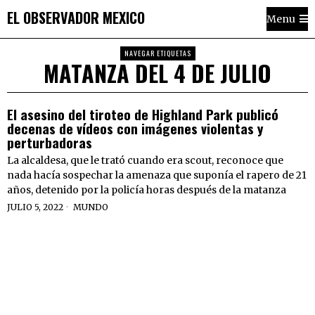
EL OBSERVADOR MEXICO
Menu
NAVEGAR ETIQUETAS
MATANZA DEL 4 DE JULIO
El asesino del tiroteo de Highland Park publicó
decenas de vídeos con imágenes violentas y
perturbadoras
La alcaldesa, que le trató cuando era scout, reconoce que
nada hacía sospechar la amenaza que suponía el rapero de 21
años, detenido por la policía horas después de la matanza
JULIO 5, 2022
MUNDO