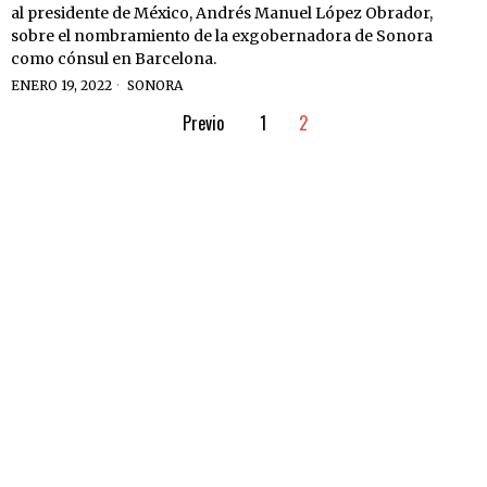
al presidente de México, Andrés Manuel López Obrador,
sobre el nombramiento de la exgobernadora de Sonora
como cónsul en Barcelona.
ENERO 19, 2022
SONORA
Previo
1
2