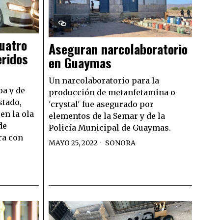
uatro
Aseguran narcolaboratorio
eridos
en Guaymas
Un narcolaboratorio para la
oa y de
producción de metanfetamina o
stado,
'crystal' fue asegurado por
en la ola
elementos de la Semar y de la
de
Policía Municipal de Guaymas.
ra con
MAYO 25, 2022
SONORA