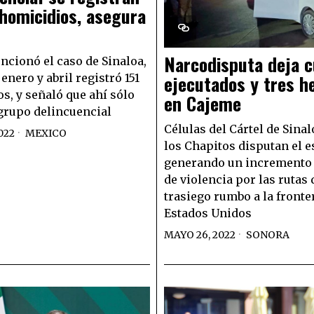
homicidios, asegura
Narcodisputa deja c
ionó el caso de Sinaloa,
ejecutados y tres h
enero y abril registró 151
s, y señaló que ahí sólo
en Cajeme
grupo delincuencial
Células del Cártel de Sinal
022
MEXICO
los Chapitos disputan el e
generando un incremento 
de violencia por las rutas 
trasiego rumbo a la fronte
Estados Unidos
MAYO 26, 2022
SONORA