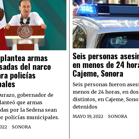
Seis personas asesi
 plantea armas
en menos de 24 hor
sadas del narco
Cajeme, Sonora
ra policías
pales
Seis personas fueron ases
menos de 24 horas, en do
urazo, gobernador de
distintos, en Cajeme, Sono
lanteó que armas
detenidos
as por la Sedena sean
MAYO 19, 2022
SONORA
r policías municipales.
022
SONORA