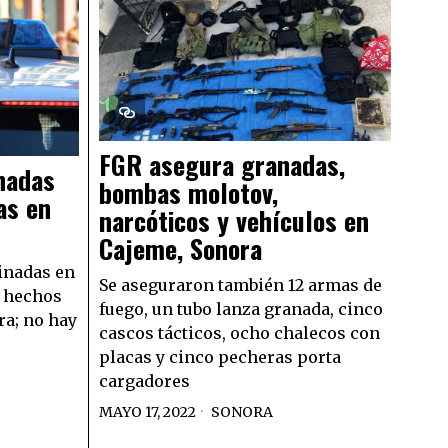
FGR asegura granadas,
nadas
bombas molotov,
as en
narcóticos y vehículos en
Cajeme, Sonora
inadas en
Se aseguraron también 12 armas de
s hechos
fuego, un tubo lanza granada, cinco
ra; no hay
cascos tácticos, ocho chalecos con
placas y cinco pecheras porta
cargadores
MAYO 17, 2022
SONORA