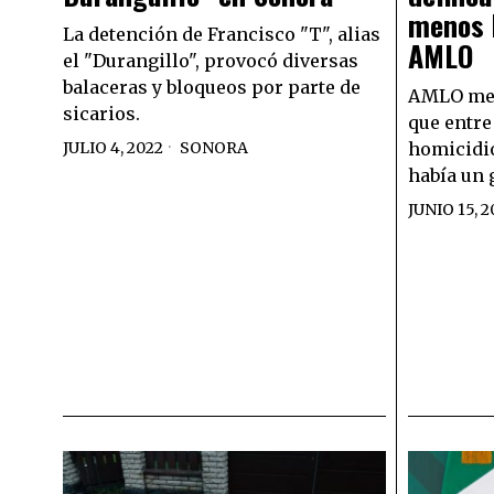
menos 
La detención de Francisco "T", alias
AMLO
el "Durangillo", provocó diversas
balaceras y bloqueos por parte de
AMLO menc
sicarios.
que entre 
JULIO 4, 2022
SONORA
homicidio
había un 
JUNIO 15, 2