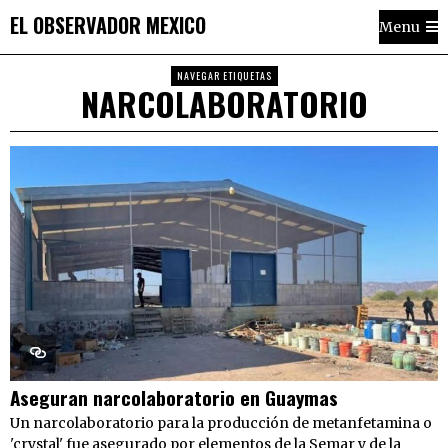
EL OBSERVADOR MEXICO
Menu
NAVEGAR ETIQUETAS
NARCOLABORATORIO
Aseguran narcolaboratorio en Guaymas
Un narcolaboratorio para la producción de metanfetamina o
'crystal' fue asegurado por elementos de la Semar y de la