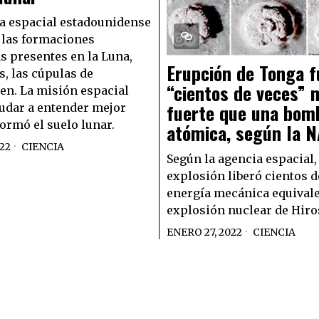
a espacial estadounidense
 las formaciones
s presentes en la Luna,
Erupción de Tonga f
s, las cúpulas de
“cientos de veces” 
en. La misión espacial
fuerte que una bom
udar a entender mejor
ormó el suelo lunar.
atómica, según la 
022
CIENCIA
Según la agencia espacial,
explosión liberó cientos d
energía mecánica equivale
explosión nuclear de Hir
ENERO 27, 2022
CIENCIA