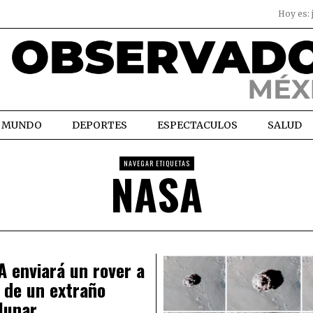
Hoy es:
MUNDO
DEPORTES
ESPECTACULOS
SALUD
NAVEGAR ETIQUETAS
NASA
 enviará un rover a
 de un extraño
lunar