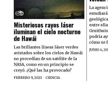
La agenci
estudiará
geológica
Misteriosos rayos láser
entre ella
iluminan el cielo nocturno
Gruithuis
de Hawái
podría ay
cómo se f
Las brillantes líneas láser verdes
JUNIO 4, 2
avistados sobre los cielos de Hawái
no procedían de un satélite de la
NASA, como en un principio se
creyó. ¿Qué las ha provocado?
FEBRERO 9, 2023
CIENCIA