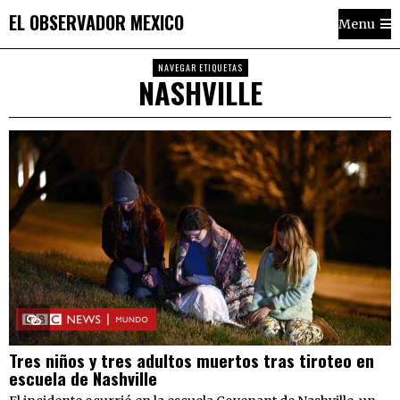
EL OBSERVADOR MEXICO
Menu
NAVEGAR ETIQUETAS
NASHVILLE
Tres niños y tres adultos muertos tras tiroteo en
escuela de Nashville