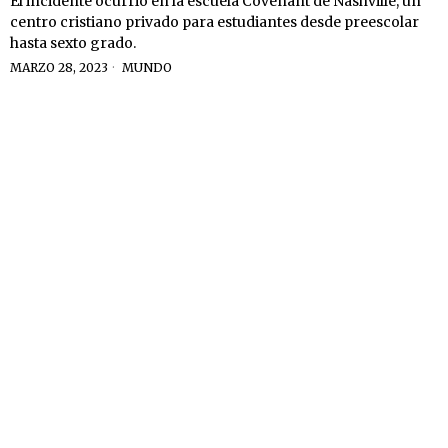
El incidente ocurrió en la escuela Covenant de Nashville, un
centro cristiano privado para estudiantes desde preescolar
hasta sexto grado.
MARZO 28, 2023
MUNDO