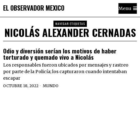
EL OBSERVADOR MEXICO
Menu
NAVEGAR ETIQUETAS
NICOLÁS ALEXANDER CERNADAS
Odio y diversión serían los motivos de haber
torturado y quemado vivo a Nicolás
Los responsables fueron ubicados por mensajes y rastreo
por parte de la Policía; los capturaron cuando intentaban
escapar
OCTUBRE 18, 2022
MUNDO