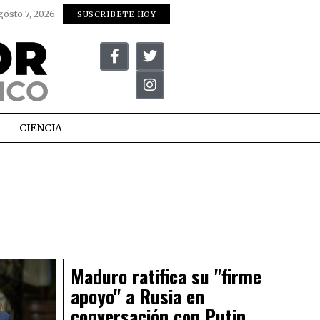
gosto 7, 2026
SUSCRIBETE HOY
CIENCIA
Maduro ratifica su "firme
apoyo" a Rusia en
conversación con Putin