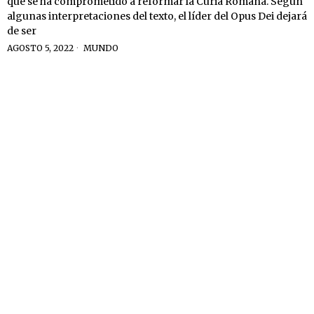
que se ha comprometido a reformar la Curia Romana. Según
algunas interpretaciones del texto, el líder del Opus Dei dejará
de ser
AGOSTO 5, 2022
MUNDO