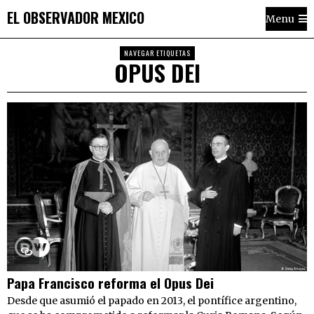
EL OBSERVADOR MEXICO
Menu
NAVEGAR ETIQUETAS
OPUS DEI
Papa Francisco reforma el Opus Dei
Desde que asumió el papado en 2013, el pontífice argentino,