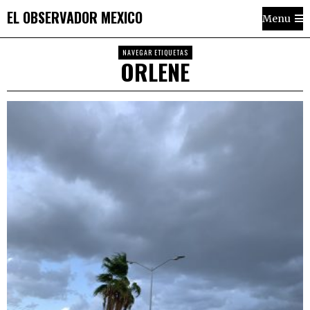
EL OBSERVADOR MEXICO
Menu
NAVEGAR ETIQUETAS
ORLENE