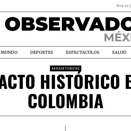
Hoy es:
MUNDO
DEPORTES
ESPECTACULOS
SALUD
NAVEGAR ETIQUETAS
ACTO HISTÓRICO 
COLOMBIA