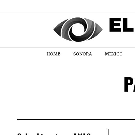
HOME
SONORA
MEXICO
P