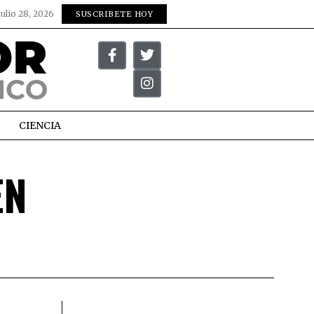
julio 28, 2026
SUSCRIBETE HOY
CIENCIA
EN