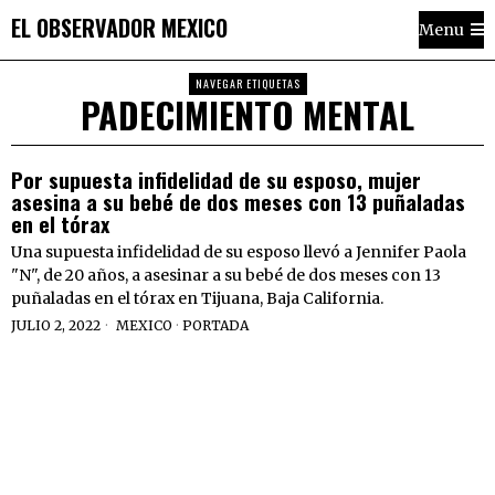
EL OBSERVADOR MEXICO
Menu
NAVEGAR ETIQUETAS
PADECIMIENTO MENTAL
Por supuesta infidelidad de su esposo, mujer
asesina a su bebé de dos meses con 13 puñaladas
en el tórax
Una supuesta infidelidad de su esposo llevó a Jennifer Paola
"N", de 20 años, a asesinar a su bebé de dos meses con 13
puñaladas en el tórax en Tijuana, Baja California.
JULIO 2, 2022
MEXICO
·
PORTADA