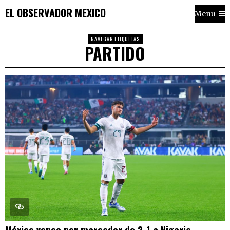
EL OBSERVADOR MEXICO
Menu
NAVEGAR ETIQUETAS
PARTIDO
México vence por marcador de 2-1 a Nigeria