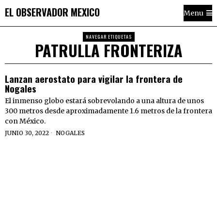
EL OBSERVADOR MEXICO
Menu
NAVEGAR ETIQUETAS
PATRULLA FRONTERIZA
Lanzan aerostato para vigilar la frontera de
Nogales
El inmenso globo estará sobrevolando a una altura de unos
300 metros desde aproximadamente 1.6 metros de la frontera
con México.
JUNIO 30, 2022
NOGALES