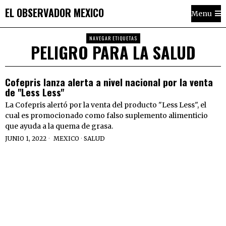
EL OBSERVADOR MEXICO
Menu
NAVEGAR ETIQUETAS
PELIGRO PARA LA SALUD
Cofepris lanza alerta a nivel nacional por la venta
de "Less Less"
La Cofepris alertó por la venta del producto "Less Less", el
cual es promocionado como falso suplemento alimenticio
que ayuda a la quema de grasa.
JUNIO 1, 2022
MEXICO
·
SALUD