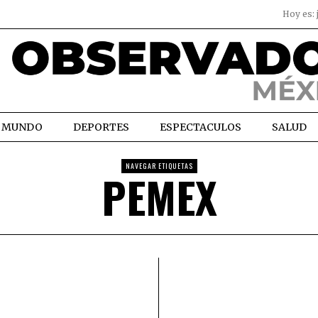
Hoy es:
MUNDO
DEPORTES
ESPECTACULOS
SALUD
NAVEGAR ETIQUETAS
PEMEX