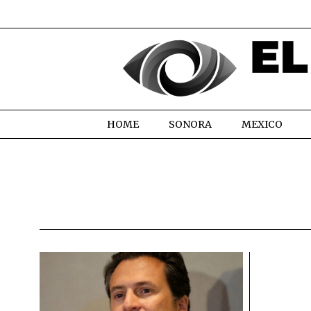
HOME
SONORA
MEXICO