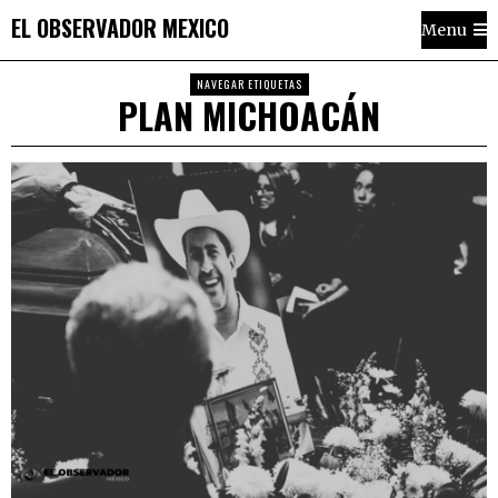
EL OBSERVADOR MEXICO
Menu
NAVEGAR ETIQUETAS
PLAN MICHOACÁN