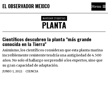
EL OBSERVADOR MEXICO
Menu
NAVEGAR ETIQUETAS
PLANTA
Científicos descubren la planta "más grande
conocida en la Tierra"
Asimismo, los científicos consideran que esta planta marina
increíblemente resistente tendría una antigüedad de 4.500
años. No solo el hallazgo sorprendió a los expertos, sino que
su gran capacidad de adaptación.
JUNIO 1, 2022
CIENCIA