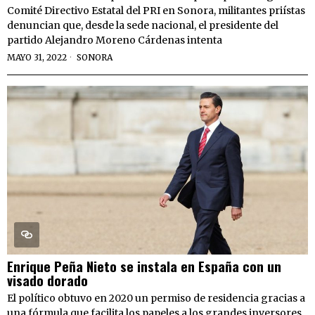
Comité Directivo Estatal del PRI en Sonora, militantes priístas
denuncian que, desde la sede nacional, el presidente del
partido Alejandro Moreno Cárdenas intenta
MAYO 31, 2022
SONORA
Enrique Peña Nieto se instala en España con un
visado dorado
El político obtuvo en 2020 un permiso de residencia gracias a
una fórmula que facilita los papeles a los grandes inversores.