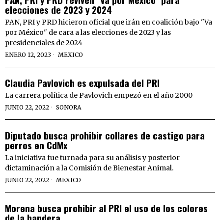
elecciones de 2023 y 2024
PAN, PRI y PRD hicieron oficial que irán en coalición bajo "Va
por México" de cara a las elecciones de 2023 y las
presidenciales de 2024
ENERO 12, 2023
MEXICO
Claudia Pavlovich es expulsada del PRI
La carrera política de Pavlovich empezó en el año 2000
JUNIO 22, 2022
SONORA
Diputado busca prohibir collares de castigo para
perros en CdMx
La iniciativa fue turnada para su análisis y posterior
dictaminación a la Comisión de Bienestar Animal.
JUNIO 22, 2022
MEXICO
Morena busca prohibir al PRI el uso de los colores
de la bandera