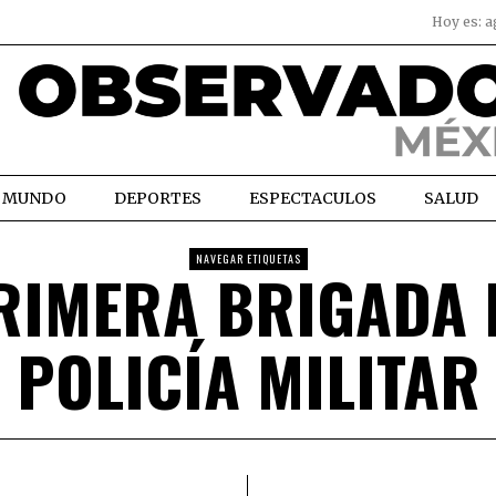
Hoy es:
a
MUNDO
DEPORTES
ESPECTACULOS
SALUD
NAVEGAR ETIQUETAS
RIMERA BRIGADA 
POLICÍA MILITAR