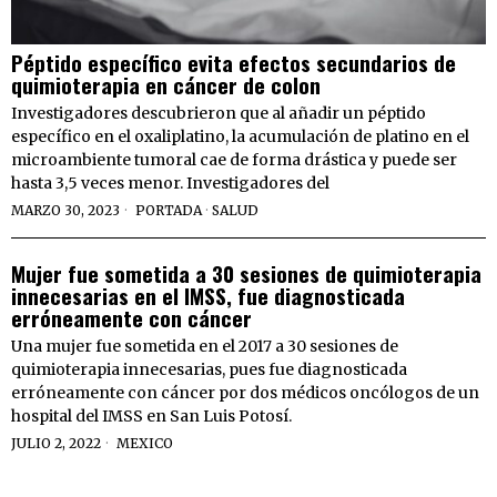
Péptido específico evita efectos secundarios de
quimioterapia en cáncer de colon
Investigadores descubrieron que al añadir un péptido
específico en el oxaliplatino, la acumulación de platino en el
microambiente tumoral cae de forma drástica y puede ser
hasta 3,5 veces menor. Investigadores del
MARZO 30, 2023
PORTADA
·
SALUD
Mujer fue sometida a 30 sesiones de quimioterapia
innecesarias en el IMSS, fue diagnosticada
erróneamente con cáncer
Una mujer fue sometida en el 2017 a 30 sesiones de
quimioterapia innecesarias, pues fue diagnosticada
erróneamente con cáncer por dos médicos oncólogos de un
hospital del IMSS en San Luis Potosí.
JULIO 2, 2022
MEXICO