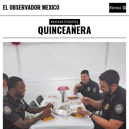
EL OBSERVADOR MEXICO
Menu
NAVEGAR ETIQUETAS
QUINCEAÑERA