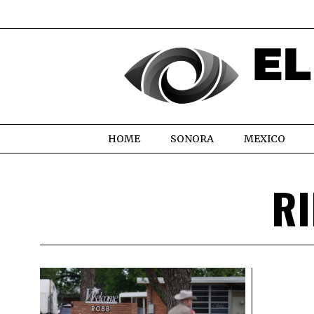
HOME
SONORA
MEXICO
RI