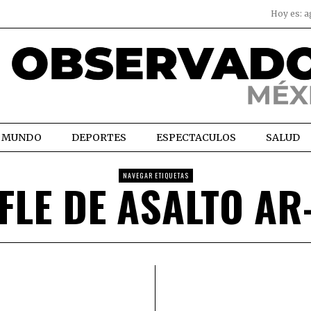
Hoy es:
a
MUNDO
DEPORTES
ESPECTACULOS
SALUD
NAVEGAR ETIQUETAS
FLE DE ASALTO AR