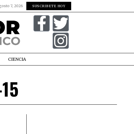
gosto 7, 2026
SUSCRIBETE HOY
CIENCIA
-15