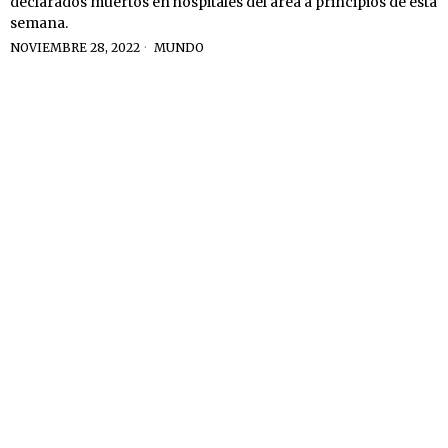
declarados muertos en hospitales del área a principios de esta
semana.
NOVIEMBRE 28, 2022
MUNDO