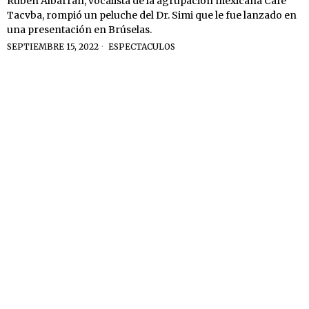
Rubén Albarrán, vocalista de la agrupación mexicana Café
Tacvba, rompió un peluche del Dr. Simi que le fue lanzado en
una presentación en Brúselas.
SEPTIEMBRE 15, 2022
ESPECTACULOS