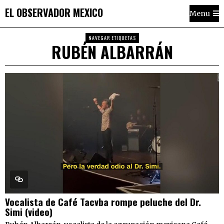
EL OBSERVADOR MEXICO
Menu
NAVEGAR ETIQUETAS
RUBÉN ALBARRÁN
Vocalista de Café Tacvba rompe peluche del Dr.
Simi (video)