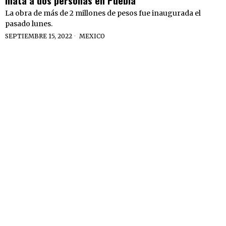
mata a dos personas en Puebla
La obra de más de 2 millones de pesos fue inaugurada el
pasado lunes.
SEPTIEMBRE 15, 2022
MEXICO