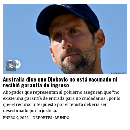
Australia dice que Djokovic no está vacunado ni
recibió garantía de ingreso
Abogados que representan al gobierno aseguran que “no
existe una garantía de entrada para no ciudadanos”, por lo
que el recurso interpuesto por el tenista debería ser
desestimado por la justicia.
ENERO 9, 2022
DEPORTES
·
MUNDO