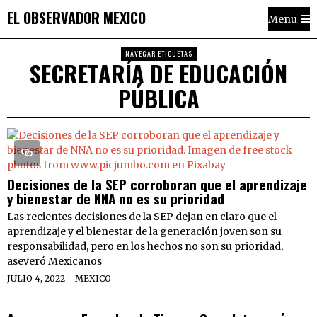
EL OBSERVADOR MEXICO
Menu
NAVEGAR ETIQUETAS
SECRETARÍA DE EDUCACIÓN
PÚBLICA
Decisiones de la SEP corroboran que el aprendizaje
y bienestar de NNA no es su prioridad
Las recientes decisiones de la SEP dejan en claro que el
aprendizaje y el bienestar de la generación joven son su
responsabilidad, pero en los hechos no son su prioridad,
aseveró Mexicanos
JULIO 4, 2022
MEXICO