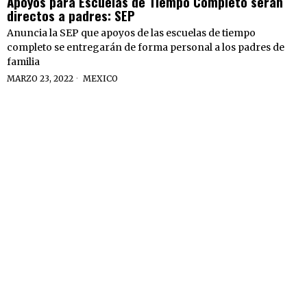
Apoyos para Escuelas de Tiempo Completo serán
directos a padres: SEP
Anuncia la SEP que apoyos de las escuelas de tiempo
completo se entregarán de forma personal a los padres de
familia
MARZO 23, 2022
MEXICO