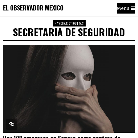
EL OBSERVADOR MEXICO
Menu
NAVEGAR ETIQUETAS
SECRETARIA DE SEGURIDAD
Hay 198 empresas en Sonora como centros de