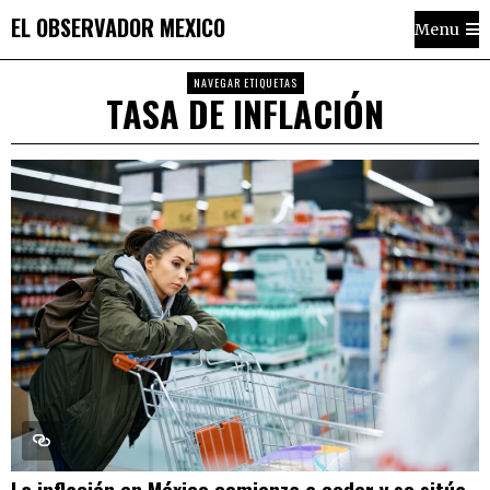
EL OBSERVADOR MEXICO
Menu
NAVEGAR ETIQUETAS
TASA DE INFLACIÓN
La inflación en México comienza a ceder y se sitúa