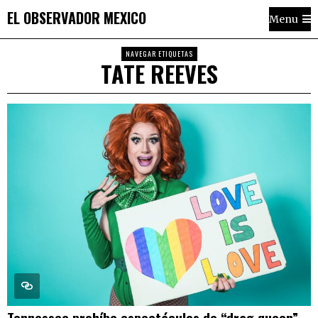
EL OBSERVADOR MEXICO
Menu
NAVEGAR ETIQUETAS
TATE REEVES
Tennessee prohíbe espectáculos de “drag queen”