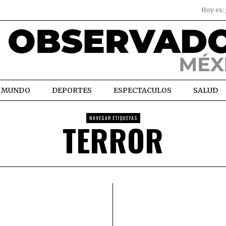
Hoy es:
MUNDO
DEPORTES
ESPECTACULOS
SALUD
NAVEGAR ETIQUETAS
TERROR