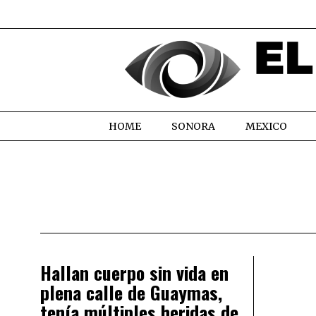
HOME
SONORA
MEXICO
Hallan cuerpo sin vida en
plena calle de Guaymas,
tenía múltiples heridas de