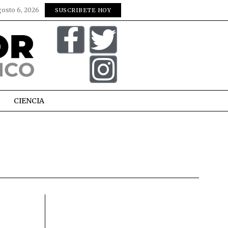
gosto 6, 2026
SUSCRIBETE HOY
CIENCIA