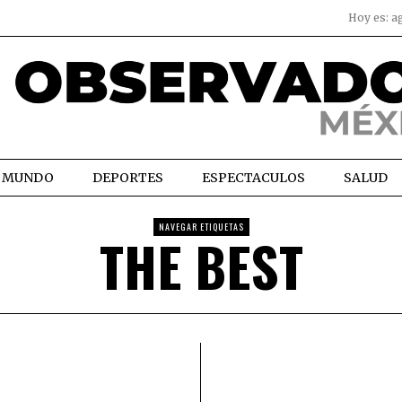
Hoy es:
a
MUNDO
DEPORTES
ESPECTACULOS
SALUD
NAVEGAR ETIQUETAS
THE BEST