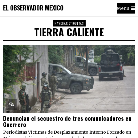
EL OBSERVADOR MEXICO
Menu
NAVEGAR ETIQUETAS
TIERRA CALIENTE
Denuncian el secuestro de tres comunicadores en
Guerrero
Periodistas Víctimas de Desplazamiento Interno Forzado en