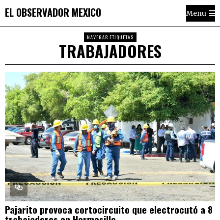
EL OBSERVADOR MEXICO
Menu
NAVEGAR ETIQUETAS
TRABAJADORES
Pajarito provoca cortocircuito que electrocutó a 8
trabajadores en Hermosillo