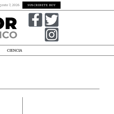
gosto 7, 2026
SUSCRIBETE HOY
CIENCIA