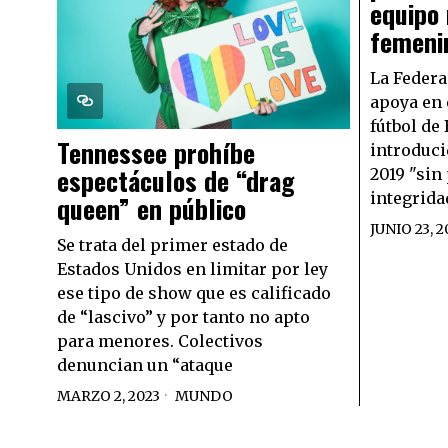
equipo
femeni
La Federa
apoya en 
fútbol de 
Tennessee prohíbe
introduci
espectáculos de “drag
2019 "sin
integrida
queen” en público
JUNIO 23, 2
Se trata del primer estado de
Estados Unidos en limitar por ley
ese tipo de show que es calificado
de “lascivo” y por tanto no apto
para menores. Colectivos
denuncian un “ataque
MARZO 2, 2023
MUNDO