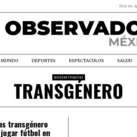
Hoy es:
a
MUNDO
DEPORTES
ESPECTACULOS
SALUD
NAVEGAR ETIQUETAS
TRANSGÉNERO
as transgénero
jugar fútbol en