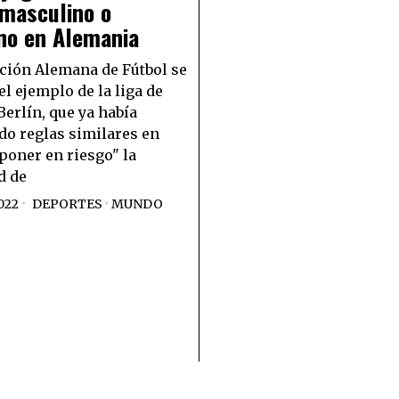
 masculino o
no en Alemania
ción Alemana de Fútbol se
el ejemplo de la liga de
Berlín, que ya había
do reglas similares en
 poner en riesgo" la
d de
022
DEPORTES
·
MUNDO