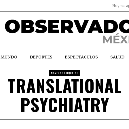
Hoy es:
a
MUNDO
DEPORTES
ESPECTACULOS
SALUD
NAVEGAR ETIQUETAS
TRANSLATIONAL
PSYCHIATRY