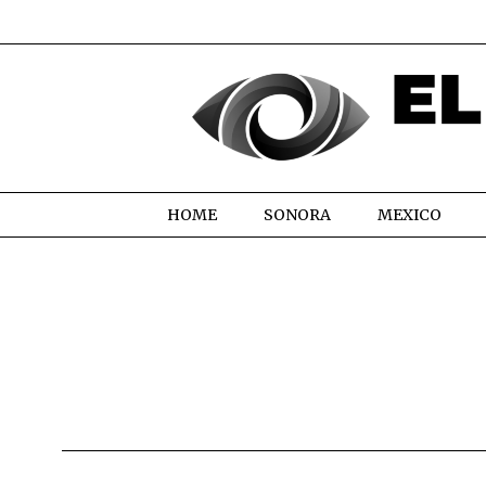
HOME
SONORA
MEXICO