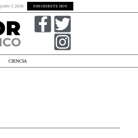
gosto 7, 2026
SUSCRIBETE HOY
CIENCIA