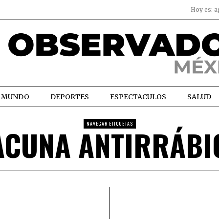
Hoy es:
a
MUNDO
DEPORTES
ESPECTACULOS
SALUD
NAVEGAR ETIQUETAS
ACUNA ANTIRRÁBI