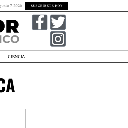
gosto 7, 2026
SUSCRIBETE HOY
CIENCIA
CA