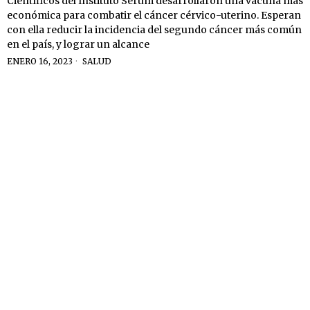
Científicos del Instituto Serum desarrollaron una vacuna más
económica para combatir el cáncer cérvico-uterino. Esperan
con ella reducir la incidencia del segundo cáncer más común
en el país, y lograr un alcance
ENERO 16, 2023
SALUD