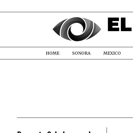
HOME
SONORA
MEXICO