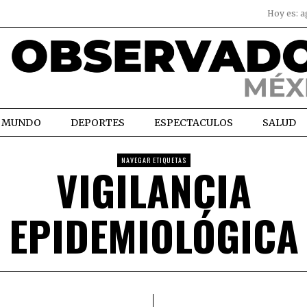
Hoy es:
a
MUNDO
DEPORTES
ESPECTACULOS
SALUD
NAVEGAR ETIQUETAS
VIGILANCIA
EPIDEMIOLÓGICA