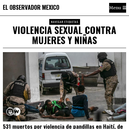
EL OBSERVADOR MEXICO
Menu
NAVEGAR ETIQUETAS
VIOLENCIA SEXUAL CONTRA
MUJERES Y NIÑAS
531 muertos por violencia de pandillas en Haití, de