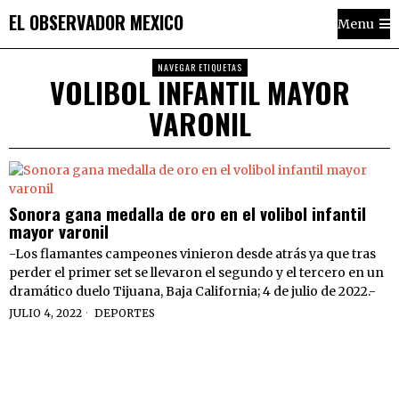
EL OBSERVADOR MEXICO
Menu
NAVEGAR ETIQUETAS
VOLIBOL INFANTIL MAYOR
VARONIL
Sonora gana medalla de oro en el volibol infantil
mayor varonil
-Los flamantes campeones vinieron desde atrás ya que tras
perder el primer set se llevaron el segundo y el tercero en un
dramático duelo Tijuana, Baja California; 4 de julio de 2022.-
JULIO 4, 2022
DEPORTES