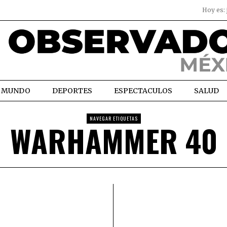
Hoy es:
MUNDO
DEPORTES
ESPECTACULOS
SALUD
NAVEGAR ETIQUETAS
WARHAMMER 40