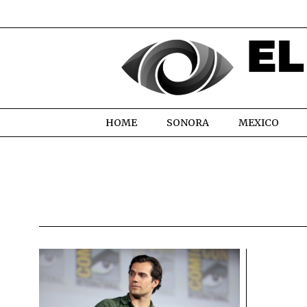
HOME
SONORA
MEXICO