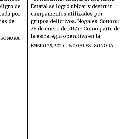
eligro de
Estatal se logró ubicar y destruir
cada por
campamentos utilizados por
mas de
grupos delictivos. Nogales, Sonora;
28 de enero de 2025.- Como parte de
la estrategia operativa en la
SONORA
ENERO 29, 2025
NOGALES
·
SONORA