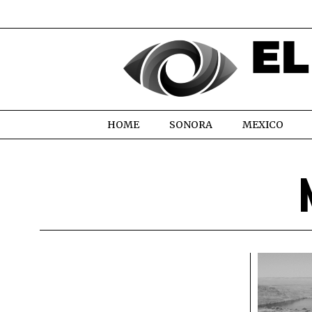
HOME
SONORA
MEXICO