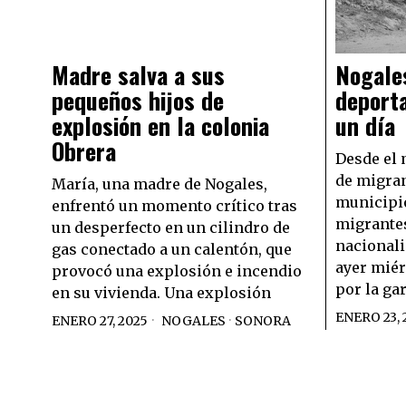
Madre salva a sus
Nogales
pequeños hijos de
deport
explosión en la colonia
un día
Obrera
Desde el 
de migran
María, una madre de Nogales,
municipio
enfrentó un momento crítico tras
migrantes
un desperfecto en un cilindro de
nacionali
gas conectado a un calentón, que
ayer miér
provocó una explosión e incendio
por la gar
en su vivienda. Una explosión
ENERO 23, 
ENERO 27, 2025
NOGALES
·
SONORA