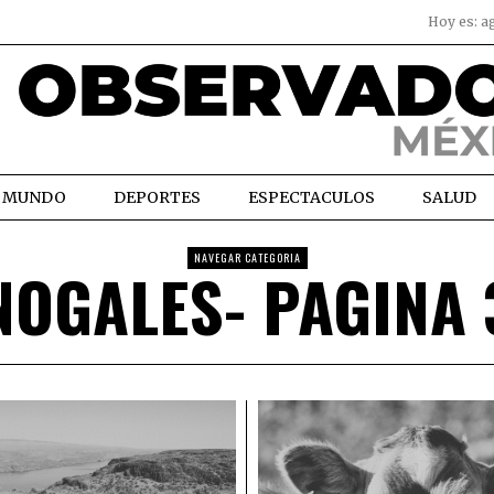
Hoy es:
a
MUNDO
DEPORTES
ESPECTACULOS
SALUD
NAVEGAR CATEGORIA
NOGALES
- PAGINA 