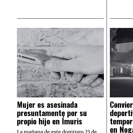
Mujer es asesinada
Convier
presuntamente por su
deporti
propio hijo en Ímuris
tempor
en Nog
La mañana de este domingo 23 de