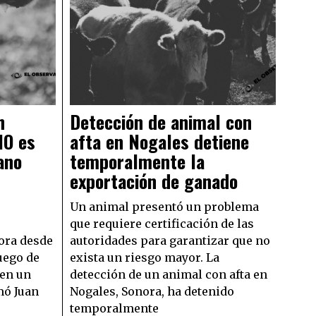
n
Detección de animal con
NO es
afta en Nogales detiene
ano
temporalmente la
exportación de ganado
Un animal presentó un problema
que requiere certificación de las
ora desde
autoridades para garantizar que no
uego de
exista un riesgo mayor. La
 en un
detección de un animal con afta en
mó Juan
Nogales, Sonora, ha detenido
temporalmente