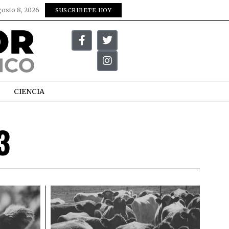
gosto 8, 2026
SUSCRIBETE HOY
CIENCIA
3