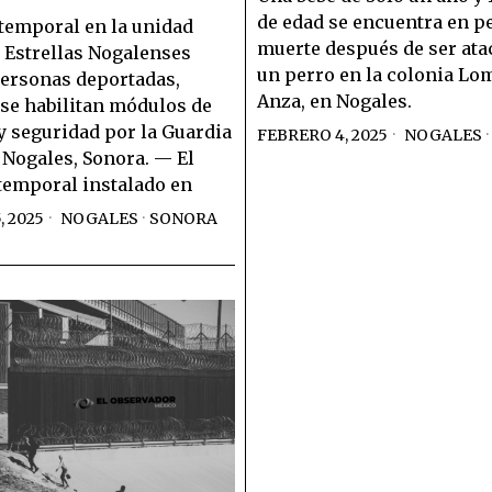
de edad se encuentra en p
temporal en la unidad
muerte después de ser ata
 Estrellas Nogalenses
un perro en la colonia Lo
personas deportadas,
Anza, en Nogales.
se habilitan módulos de
y seguridad por la Guardia
FEBRERO 4, 2025
NOGALES
·
 Nogales, Sonora. — El
temporal instalado en
, 2025
NOGALES
·
SONORA