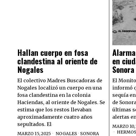
Hallan cuerpo en fosa
Alarma
clandestina al oriente de
en ciud
Nogales
Sonora
El colectivo Madres Buscadoras de
El Monito
Nogales localizó un cuerpo en una
informó q
fosa clandestina en la colonia
sequía en
Haciendas, al oriente de Nogales. Se
de Sonora
estima que los restos llevaban
últimas 
aproximadamente cuatro años
alertas e
sepultados. El
MARZO 10,
HERMOS
MARZO 15, 2025
NOGALES
·
SONORA